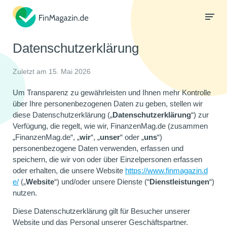
Datenschutzerklärung
Zuletzt am 15. Mai 2026
Um Transparenz zu gewährleisten und Ihnen mehr Kontrolle
über Ihre personenbezogenen Daten zu geben, stellen wir
diese Datenschutzerklärung („
Datenschutzerklärung
“) zur
Verfügung, die regelt, wie wir, FinanzenMag.de (zusammen
„FinanzenMag.de“, „
wir
“, „
unser
“ oder „
uns
“)
personenbezogene Daten verwenden, erfassen und
speichern, die wir von oder über Einzelpersonen erfassen
oder erhalten, die unsere Website
https://www.finmagazin.d
e/
(„
Website
“) und/oder unsere Dienste (“
Dienstleistungen
“)
nutzen.
Diese Datenschutzerklärung gilt für Besucher unserer
Website und das Personal unserer Geschäftspartner.