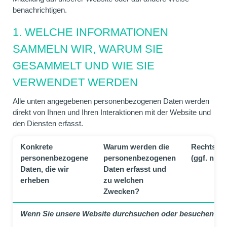
benachrichtigen.
1. WELCHE INFORMATIONEN
SAMMELN WIR, WARUM SIE
GESAMMELT UND WIE SIE
VERWENDET WERDEN
Alle unten angegebenen personenbezogenen Daten werden
direkt von Ihnen und Ihren Interaktionen mit der Website und
den Diensten erfasst.
Konkrete
Warum werden die
Rechtsgr
personenbezogene
personenbezogenen
(ggf. nur
Daten, die wir
Daten erfasst und
erheben
zu welchen
Zwecken?
Wenn Sie unsere Website durchsuchen oder besuchen