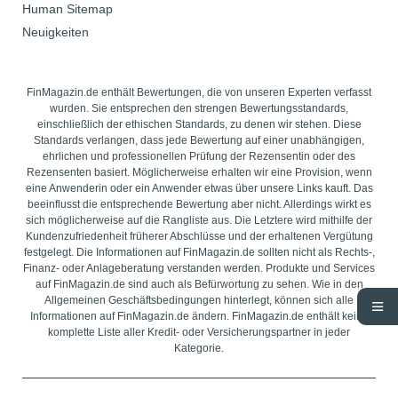
Human Sitemap
Neuigkeiten
FinMagazin.de enthält Bewertungen, die von unseren Experten verfasst
wurden. Sie entsprechen den strengen Bewertungsstandards,
einschließlich der ethischen Standards, zu denen wir stehen. Diese
Standards verlangen, dass jede Bewertung auf einer unabhängigen,
ehrlichen und professionellen Prüfung der Rezensentin oder des
Rezensenten basiert. Möglicherweise erhalten wir eine Provision, wenn
eine Anwenderin oder ein Anwender etwas über unsere Links kauft. Das
beeinflusst die entsprechende Bewertung aber nicht. Allerdings wirkt es
sich möglicherweise auf die Rangliste aus. Die Letztere wird mithilfe der
Kundenzufriedenheit früherer Abschlüsse und der erhaltenen Vergütung
festgelegt. Die Informationen auf FinMagazin.de sollten nicht als Rechts-,
Finanz- oder Anlageberatung verstanden werden. Produkte und Services
auf FinMagazin.de sind auch als Befürwortung zu sehen. Wie in den
Allgemeinen Geschäftsbedingungen hinterlegt, können sich alle
Informationen auf FinMagazin.de ändern. FinMagazin.de enthält keine
komplette Liste aller Kredit- oder Versicherungspartner in jeder
Kategorie.