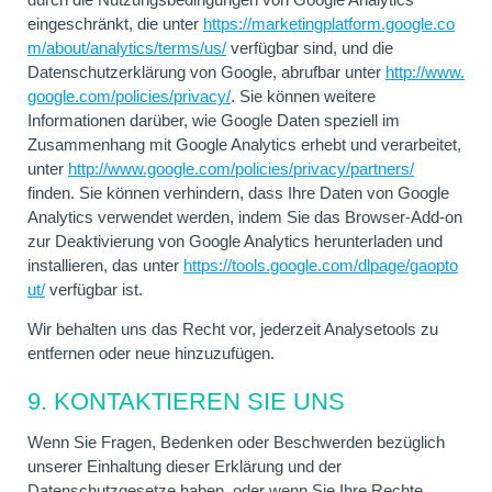
eingeschränkt, die unter
https://marketingplatform.google.co
m/about/analytics/terms/us/
verfügbar sind, und die
Datenschutzerklärung von Google, abrufbar unter
http://www.
google.com/policies/privacy/
. Sie können weitere
Informationen darüber, wie Google Daten speziell im
Zusammenhang mit Google Analytics erhebt und verarbeitet,
unter
http://www.google.com/policies/privacy/partners/
finden. Sie können verhindern, dass Ihre Daten von Google
Analytics verwendet werden, indem Sie das Browser-Add-on
zur Deaktivierung von Google Analytics herunterladen und
installieren, das unter
https://tools.google.com/dlpage/gaopto
ut/
verfügbar ist.
Wir behalten uns das Recht vor, jederzeit Analysetools zu
entfernen oder neue hinzuzufügen.
9. KONTAKTIEREN SIE UNS
Wenn Sie Fragen, Bedenken oder Beschwerden bezüglich
unserer Einhaltung dieser Erklärung und der
Datenschutzgesetze haben, oder wenn Sie Ihre Rechte